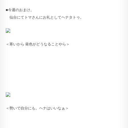
■今週のおまけ。
仙台にてトマさんにお礼としてヘナタトゥ。
＜寒いから 発色がどうなることやら＞
＜勢いで自分にも。ヘナはいいなぁ＞