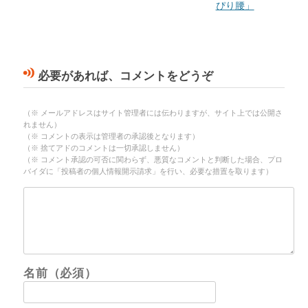
ぴり腰」
必要があれば、コメントをどうぞ
（※ メールアドレスはサイト管理者には伝わりますが、サイト上では公開さ
れません）
（※ コメントの表示は管理者の承認後となります）
（※ 捨てアドのコメントは一切承認しません）
（※ コメント承認の可否に関わらず、悪質なコメントと判断した場合、プロ
バイダに「投稿者の個人情報開示請求」を行い、必要な措置を取ります）
名前（必須）