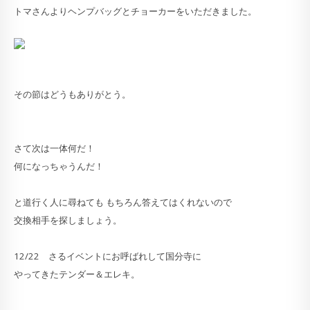
トマさんよりヘンプバッグとチョーカーをいただきました。
その節はどうもありがとう。
さて次は一体何だ！
何になっちゃうんだ！
と道行く人に尋ねても もちろん答えてはくれないので
交換相手を探しましょう。
12/22 さるイベントにお呼ばれして国分寺に
やってきたテンダー＆エレキ。