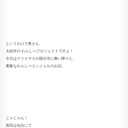
というわけで奥さん、
大好評の わらしべプロジェクトですよ！
今日はクリスマスの国分寺に舞い降りた、
素敵なわらしべエンジェルのお話。
じゃじゃん！
前回は仙台にて