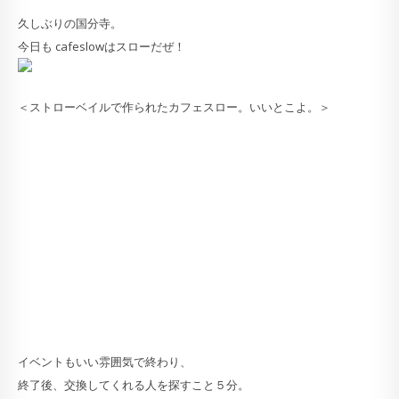
久しぶりの国分寺。
今日も cafeslowはスローだぜ！
＜ストローベイルで作られたカフェスロー。いいとこよ。＞
イベントもいい雰囲気で終わり、
終了後、交換してくれる人を探すこと５分。