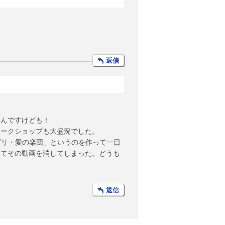
返信
いんですけども！
ワークショップも大盛況でした。
ングリ・愛の楽団」というのを作って一日
ってその動画を消してしまった。どうも
返信