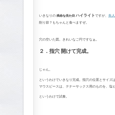
ハイライト
いきなりの
ですが、
先人
残念な見た目
削り節？もちゃんと食べますぜ。
穴の空いた図。きれいなご円ですなぁ。
２．指穴 開けて完成。
じゃん。
というわけでいきなり完成。指穴の位置とサイズ
マウスピースは、テナーサックス用のものを、塩
というわけで試奏。