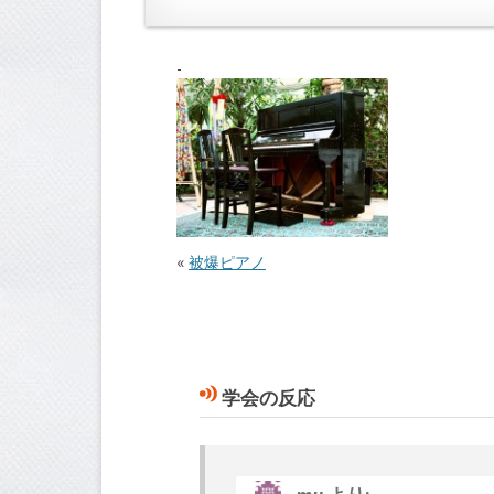
«
被爆ピアノ
学会の反応