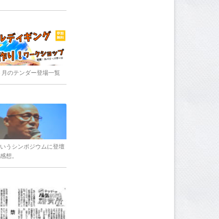
8年３月のテンダー登場一覧
いうシンポジウムに登壇
感想。