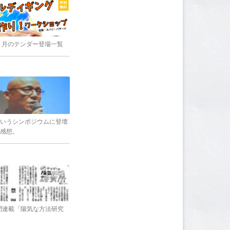
8年３月のテンダー登場一覧
いうシンポジウムに登壇
感想。
新聞連載「陽気な方法研究