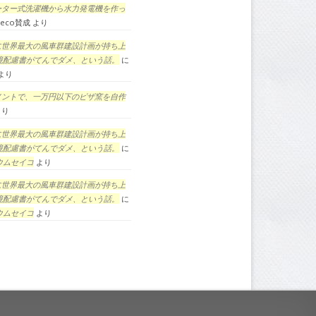
ーター式洗濯機から水力発電機を作っ
eco賛成
より
に世界最大の風車群建設計画が持ち上
境配慮書がてんでダメ、という話。
に
より
メントで、一万円以下のピザ窯を自作
より
に世界最大の風車群建設計画が持ち上
境配慮書がてんでダメ、という話。
に
ウムセイコ
より
に世界最大の風車群建設計画が持ち上
境配慮書がてんでダメ、という話。
に
ウムセイコ
より