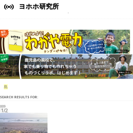
ヨホホ研究所
島
SEARCH RESULTS FOR:
009
11/2