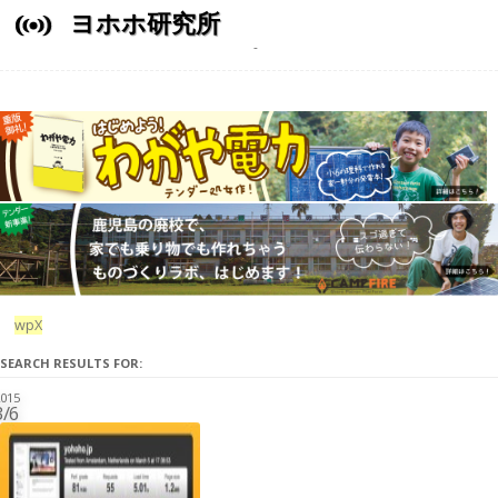
ヨホホ研究所
wpX
SEARCH RESULTS FOR:
015
3/6