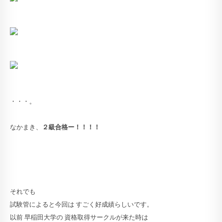
・・・。
なかまき、
２級合格ー！！！！
それでも
試験管によると今回は すごく好成績らしいです。
以前 早稲田大学の 資格取得サークルが来た時は