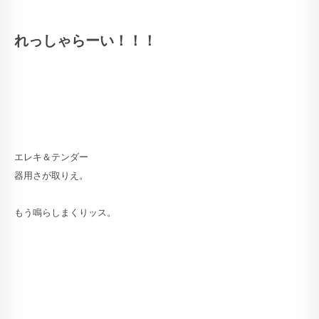
れっしゃらーい！！！
エレキ＆テンダー
器用さが取りえ。
もう鳴らしまくりッス。