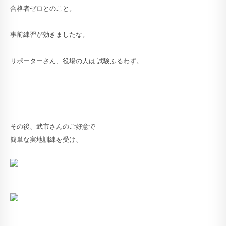
合格者ゼロとのこと。
事前練習が効きましたな。
リポーターさん、役場の人は 試験ふるわず。
その後、武市さんのご好意で
簡単な実地訓練を受け、