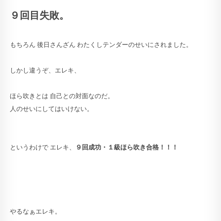
９回目失敗。
もちろん 後日さんざん わたくしテンダーのせいにされました。
しかし違うぞ、エレキ、
ほら吹きとは 自己との対面なのだ。
人のせいにしてはいけない。
というわけで エレキ、
９回成功・１級ほら吹き合格！！！
やるなぁエレキ。