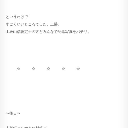
というわけで
すごくいいところでした。上勝。
１級山彦認定士の方とみんなで記念写真をパチリ。
☆ ☆ ☆ ☆ ☆
〜後日〜