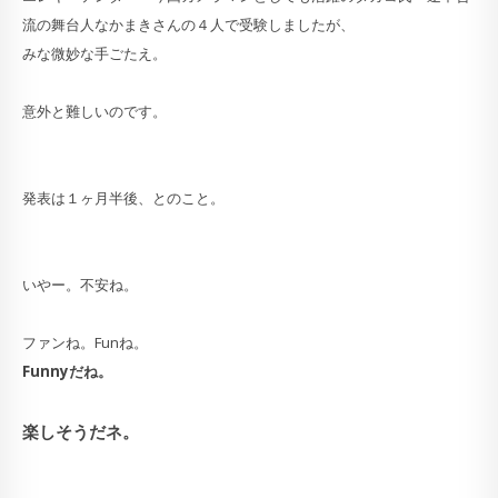
流の舞台人なかまきさんの４人で受験しましたが、
みな微妙な手ごたえ。
意外と難しいのです。
発表は１ヶ月半後、とのこと。
いやー。不安ね。
ファンね。Funね。
Funnyだね。
楽しそうだネ。