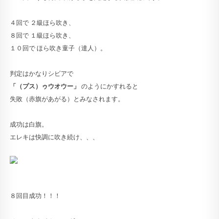
４回で ２級ほら吹き、
８回で １級ほら吹き、
１０回で ほら吹き童子（達人）。
判定はかなりシビアで
「（プス）ゥウオウー」
のようにかすれると
失敗（赤旗があがる）とみなされます。
成功は白旗。
エレキは快調に吹き続け、、、
８回目成功！！！