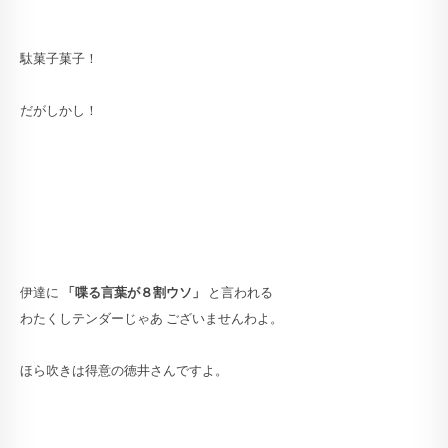
駄菓子菓子！
だがしかし！
伊達に
「喋る言葉が８割ウソ」
と言われる
わたくしテンダーじゃあ ございませんわよ。
ほら吹きは得意の徳井さんですよ。