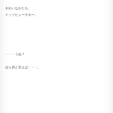
きれいなかたち。
イッツビューチホー。
・・・うぬ？
ほら貝と言えば・・・。