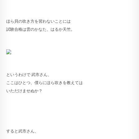
ほら貝の吹き方を習わないことには
試験合格は雲のかなた、はるか天竺。
というわけで 武市さん、
ここはひとつ、僕らにほら吹きを教えては
いただけませぬか？
すると武市さん、