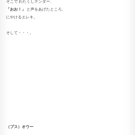
そこで わたくしテンダー、
「おお！」
と声をあげたところ、
にやけるエレキ。
そして・・・。
（プス）オウー