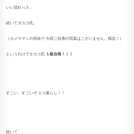
いい流れっス。
続いてタカコ氏。
（カメラマンの宿命で 今回ご自身の写真はございません。残念！）
というわけでタカコ氏
１級合格！！！
すごい、すごいぞ エコ暮らし！！
続いて