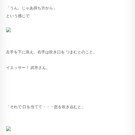
「うん。じゃあ持ち方から」
という感じで
左手を下に添え、右手は吹き口を つまむとのこと。
イエッサー！ 武市さん。
「それで 口を当てて・・・息を吹き込むと」