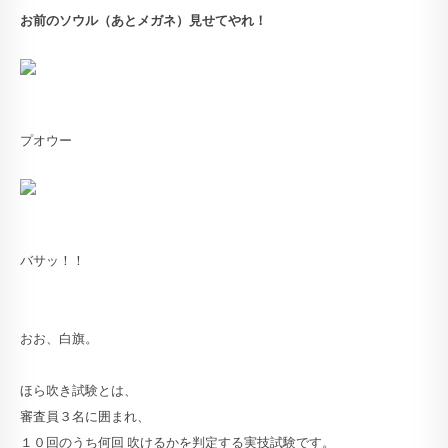
お前のソウル（あとメガネ）見せてやれ！
プオウー
バサッ！！
おお、白旗。
ほら吹き試験とは、
審査員３名に囲まれ、
１０回のうち何回 吹けるかを判定する実技試験です。