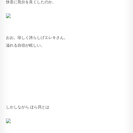
快音に気分を良くしたのか、
おお。珍しく誇らしげエレキさん。
溢れる自信が眩しい。
しかしながら ほら貝とは