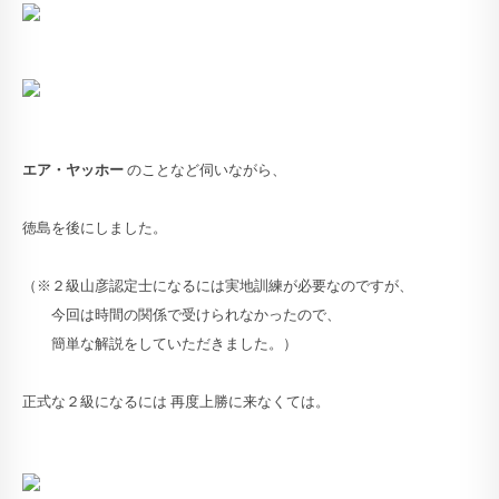
エア・ヤッホー
のことなど伺いながら、
徳島を後にしました。
（※２級山彦認定士になるには実地訓練が必要なのですが、
今回は時間の関係で受けられなかったので、
簡単な解説をしていただきました。）
正式な２級になるには 再度上勝に来なくては。