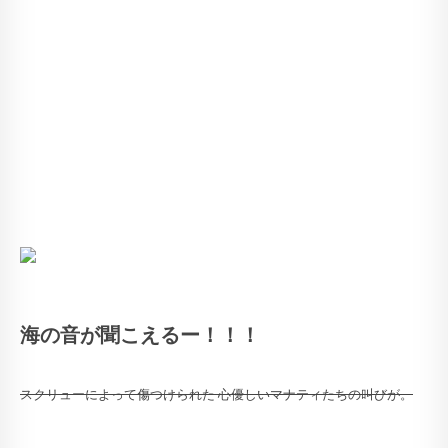
海の音が聞こえるー！！！
スクリューによって傷つけられた 心優しいマナティたちの叫びが。