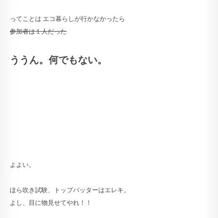
ってことは エコ暮らしが行かなかったら
参加者は１人だった
ううん。何でもない。
よよい。
ほら吹き試験、トップバッターはエレキ。
よし、目に物見せてやれ！！