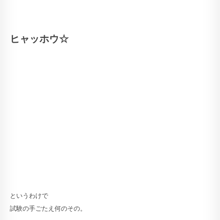
ヒャッホウ☆
というわけで
試験の手ごたえ何のその。