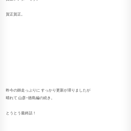
賀正賀正。
昨今の師走っぷりに すっかり更新が滞りましたが
晴れて 山彦−徳島編の続き。
とうとう最終話！