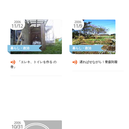
2006
2006
11/12
11/9
「エレキ、トイレを作る の
遅ればせながら！青森到着
巻」
2006
10/31