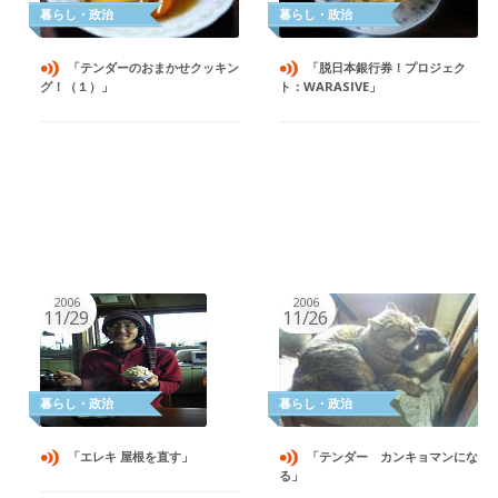
「テンダーのおまかせクッキン
「脱日本銀行券！プロジェク
グ！（１）」
ト：WARASIVE」
2006
2006
11/29
11/26
「エレキ 屋根を直す」
「テンダー カンキョマンにな
る」