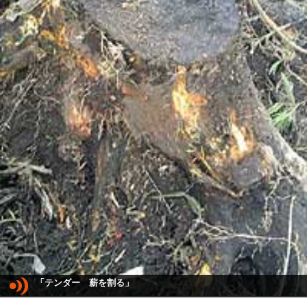
「テンダー 薪を割る」