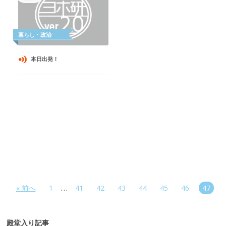
本日出発！
…
« 前へ
1
41
42
43
44
45
46
47
殿堂入り記事