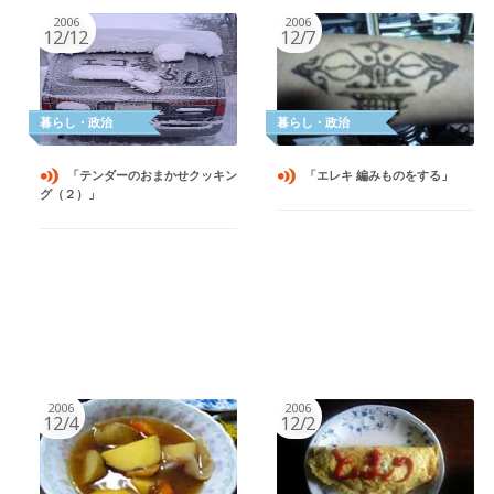
2006
2006
12/12
12/7
「テンダーのおまかせクッキン
「エレキ 編みものをする」
グ（２）」
2006
2006
12/4
12/2