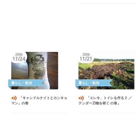
2006
2006
11/24
11/21
「キャンドルナイトとカンキョ
「エレキ、トイレを作る２ ／
マン」の巻
テンダー刃物を研ぐ の巻」