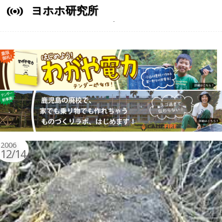
ヨホホ研究所
2006
12/14