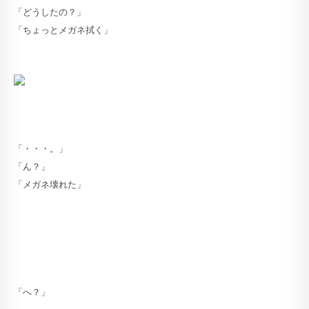
「どうしたの？」
「ちょっとメガネ拭く」
「・・・。」
「ん？」
「メガネ壊れた」
「へ？」