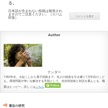
る。
日本語が含まれない投稿は無視され
ますのでご注意ください。（スパム
対策）
Author
テンダー
1983年生。火起こしから電子回路まで、先人の技術を引き継ぐ1万年目のこど
も。環境問題や争いを解決する手段として、先住民技術と対話を重んじる。職
業はヒッピー。詳しくは
こちら
最近の研究