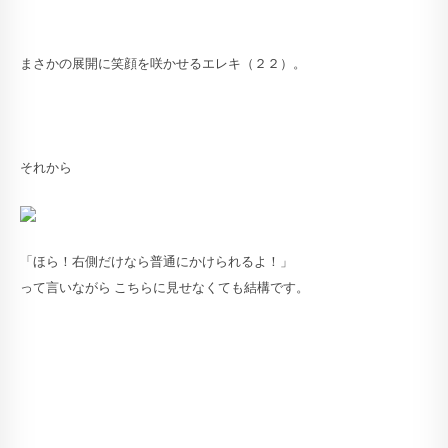
まさかの展開に笑顔を咲かせるエレキ（２２）。
それから
「ほら！右側だけなら普通にかけられるよ！」
って言いながら こちらに見せなくても結構です。