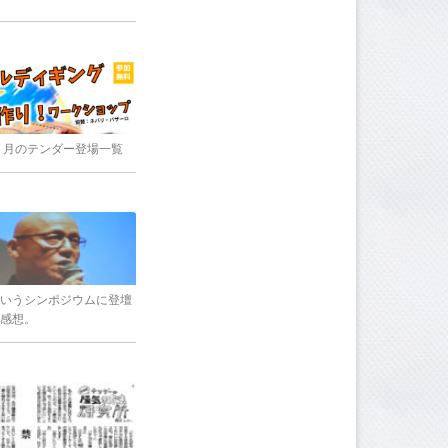
8年３月のテンダー登場一覧
いうシンポジウムに登壇
感想。