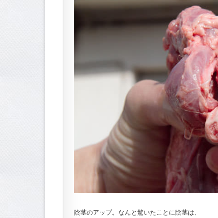
陰茎のアップ。なんと驚いたことに陰茎は、