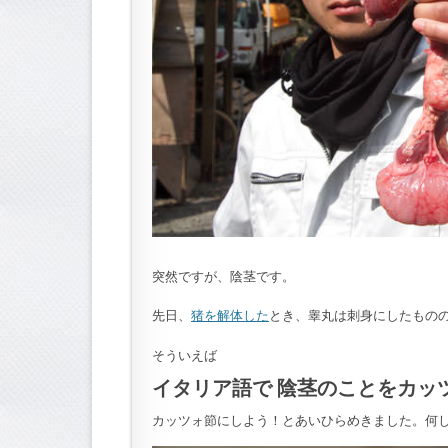
突然ですが、陰茎です。
先日、
猪を解体した
とき、睾丸は刺身にしたもの
そういえば
イタリア語で 陰茎のことをカッ
カッツォ節にしよう！とあいひらめきました。何