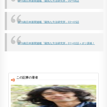
2016南日本新聞連載「陽気な方法研究所」06〜08話
2016南日本新聞連載「陽気な方法研究所」03〜05話
2016南日本新聞連載「陽気な方法研究所」01〜02話＋ボツ原稿！
この記事の著者