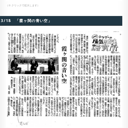
（※ クリックで拡大します）
3/18 「霞ヶ関の青い空」