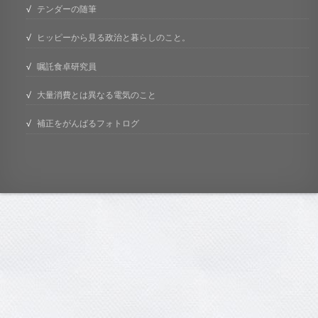
テンダーの随筆
ヒッピーから見る政治と暮らしのこと。
嘱託食卓研究員
大量消費とは異なる電気のこと
補正をがんばるフォトログ