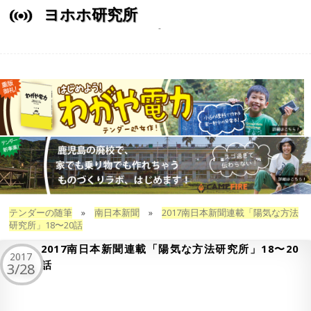
ヨホホ研究所
テンダーの随筆
»
南日本新聞
»
2017南日本新聞連載「陽気な方法
研究所」18〜20話
2017南日本新聞連載「陽気な方法研究所」18〜20
2017
話
3/28