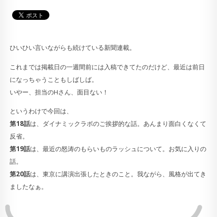
ひいひい言いながらも続けている新聞連載。
これまでは掲載日の一週間前には入稿できてたのだけど、最近は前日
になっちゃうこともしばしば。
いやー、担当のHさん、面目ない！
というわけで今回は、
第18話
は、ダイナミックラボのご挨拶的な話。あんまり面白くなくて
反省。
第19話
は、最近の怒涛のもらいものラッシュについて。お気に入りの
話。
第20話
は、東京に講演出張したときのこと。我ながら、風格が出てき
ましたなぁ。