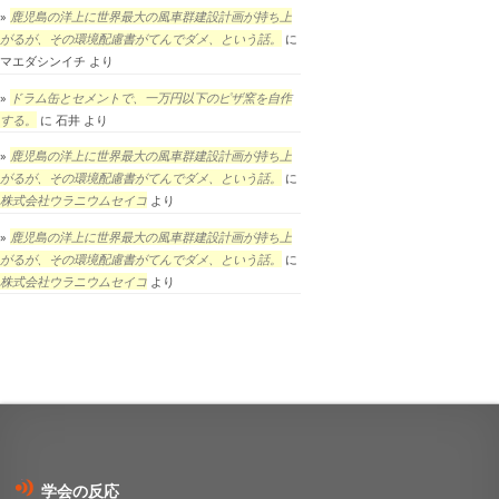
鹿児島の洋上に世界最大の風車群建設計画が持ち上
がるが、その環境配慮書がてんでダメ、という話。
に
マエダシンイチ
より
ドラム缶とセメントで、一万円以下のピザ窯を自作
する。
に
石井
より
鹿児島の洋上に世界最大の風車群建設計画が持ち上
がるが、その環境配慮書がてんでダメ、という話。
に
株式会社ウラニウムセイコ
より
鹿児島の洋上に世界最大の風車群建設計画が持ち上
がるが、その環境配慮書がてんでダメ、という話。
に
株式会社ウラニウムセイコ
より
学会の反応