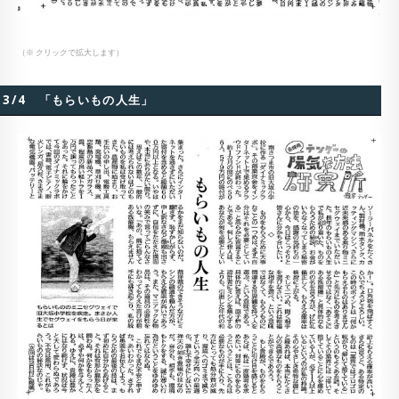
（※ クリックで拡大します）
3/4 「もらいもの人生」